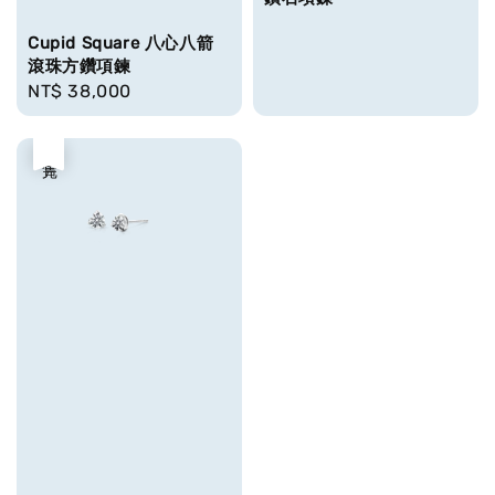
Cupid Square 八心八箭
滾珠方鑽項鍊
Regular
NT$ 38,000
price
售完