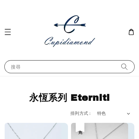
搜尋
永恆系列 Eterniti
排列方式 :
售完