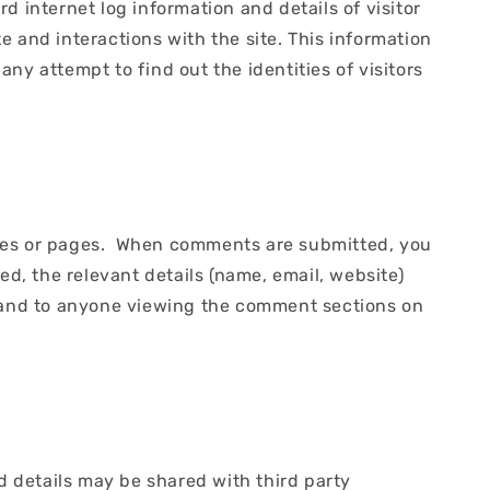
 internet log information and details of visitor
te and interactions with the site. This information
ny attempt to find out the identities of visitors
cles or pages. When comments are submitted, you
ed, the relevant details (name, email, website)
, and to anyone viewing the comment sections on
 details may be shared with third party