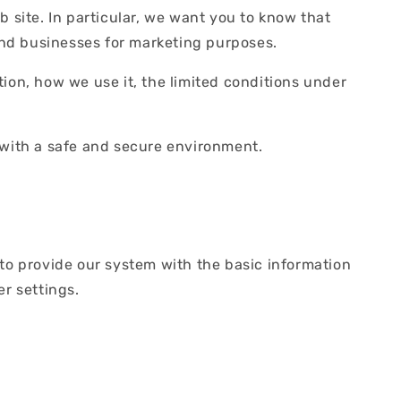
 site. In particular, we want you to know that
 and businesses for marketing purposes.
ion, how we use it, the limited conditions under
 with a safe and secure environment.
o provide our system with the basic information
er settings.