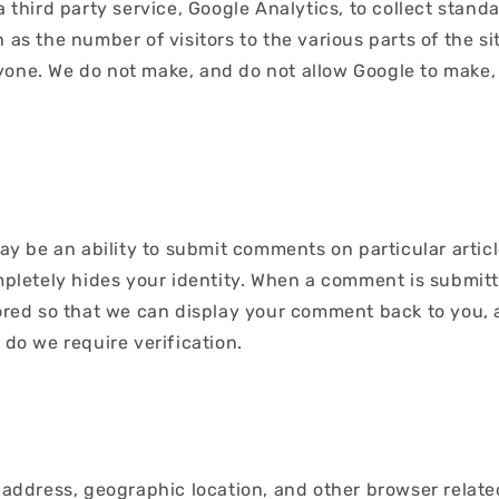
ird party service, Google Analytics, to collect standard
 as the number of visitors to the various parts of the si
one. We do not make, and do not allow Google to make, a
y be an ability to submit comments on particular arti
ompletely hides your identity. When a comment is submitt
stored so that we can display your comment back to you
 do we require verification.
ddress, geographic location, and other browser related