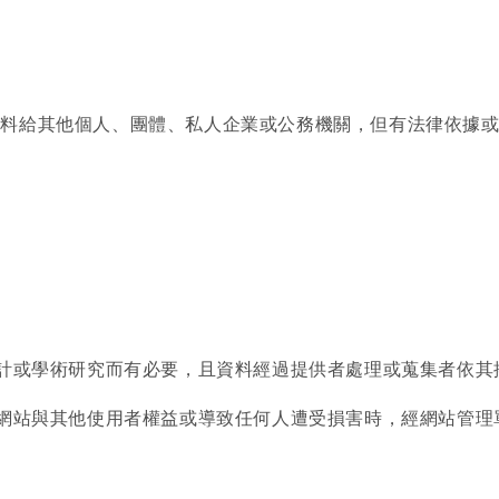
資料給其他個人、團體、私人企業或公務機關，但有法律依據
統計或學術研究而有必要，且資料經過提供者處理或蒐集者依
礙網站與其他使用者權益或導致任何人遭受損害時，經網站管