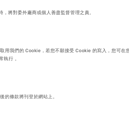
料時，將對委外廠商或個人善盡監督管理之責。
我們的 Cookie，若您不願接受 Cookie 的寫入，您
常執行 。
正後的條款將刊登於網站上。