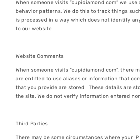
When someone visits “cupidiamond.com” we use a th
behavior patterns. We do this to track things such
is processed in a way which does not identify any
to our website.
Website Comments
When someone visits “cupidiamond.com”, there ma
are entitled to use aliases or information that c
that you provide are stored. These details are 
the site. We do not verify information entered nor
Third Parties
There may be some circumstances where your IP a