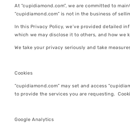
At “cupidiamond.com”, we are committed to maintai
“cupidiamond.com” is not in the business of selli
In this Privacy Policy, we’ve provided detailed i
which we may disclose it to others, and how we k
We take your privacy seriously and take measures
Cookies
“cupidiamond.com” may set and access “cupidiam
to provide the services you are requesting. Cook
Google Analytics