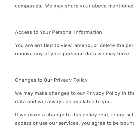
companies. We may share your above mentioned da
Access to Your Personal Information
You are entitled to view, amend, or delete the pe
remove any of your personal data we may have.
Changes to Our Privacy Policy
We may make changes to our Privacy Policy in the
data and will always be available to you.
If we make a change to this policy that, in our so
access or use our services, you agree to be bound