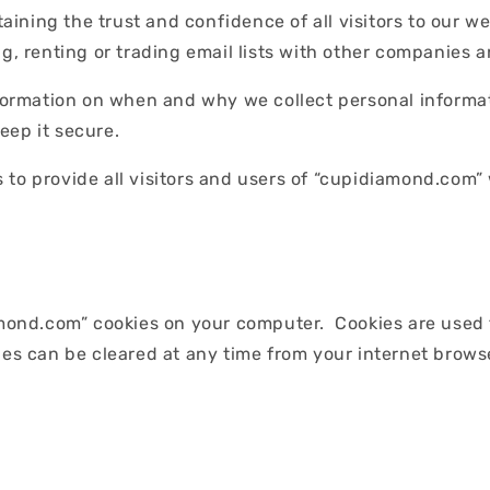
ning the trust and confidence of all visitors to our web
ng, renting or trading email lists with other companies
nformation on when and why we collect personal informat
eep it secure.
 to provide all visitors and users of “cupidiamond.com”
ond.com” cookies on your computer. Cookies are used t
ies can be cleared at any time from your internet brows