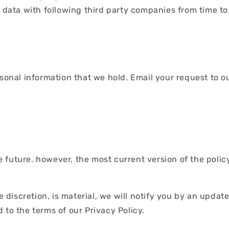
ta with following third party companies from time to
rsonal information that we hold. Email your request to 
 future. however, the most current version of the polic
le discretion, is material, we will notify you by an updat
 to the terms of our Privacy Policy.