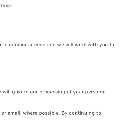
 time.
our customer service and we will work with you to
y will govern our processing of your personal
e or email, where possible. By continuing to