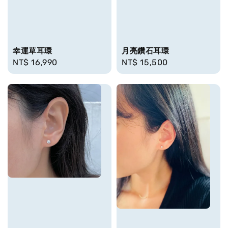
幸運草耳環
月亮鑽石耳環
Regular
NT$ 16,990
Regular
NT$ 15,500
price
price