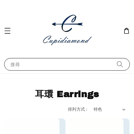
搜尋
耳環 Earrings
排列方式 :