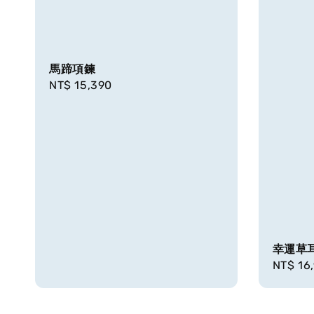
馬蹄項鍊
Regular
NT$ 15,390
price
幸運草
Regula
NT$ 16
price