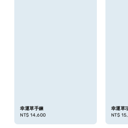
幸運草手鍊
幸運草
Regular
NT$ 14,600
Regula
NT$ 15
price
price