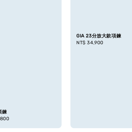
GIA 23分放大款項鍊
Regular
NT$ 34,900
price
項鍊
r
,800