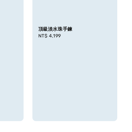
頂級淡水珠手鍊
Regular
NT$ 4,199
price