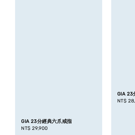
GIA 
Regula
NT$ 28
price
GIA 23分經典六爪戒指
Regular
NT$ 29,900