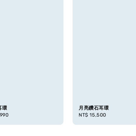
耳環
月亮鑽石耳環
r
,990
Regular
NT$ 15,500
price