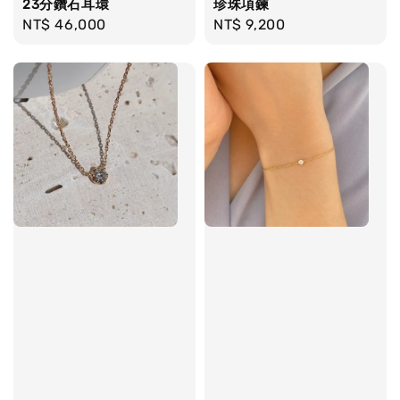
23分鑽石耳環
珍珠項鍊
Regular
NT$ 46,000
Regular
NT$ 9,200
price
price