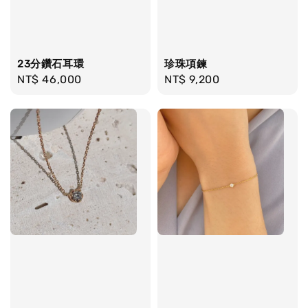
23分鑽石耳環
珍珠項鍊
Regular
NT$ 46,000
Regular
NT$ 9,200
price
price