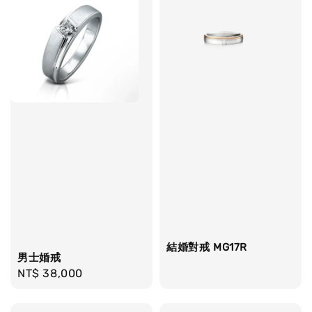
結婚對戒 MG17R
男士婚戒
Regular
NT$ 38,000
price