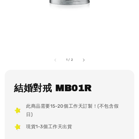
1
/
2
結婚對戒 MB01R
此商品需要15-20個工作天訂製！(不包含假
日)
現貨1-3個工作天出貨