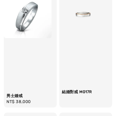
結婚對戒 MG17R
男士婚戒
Regular
NT$ 38,000
price