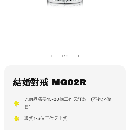
1
/
2
結婚對戒 MG02R
此商品需要15-20個工作天訂製！(不包含假
日)
現貨1-3個工作天出貨