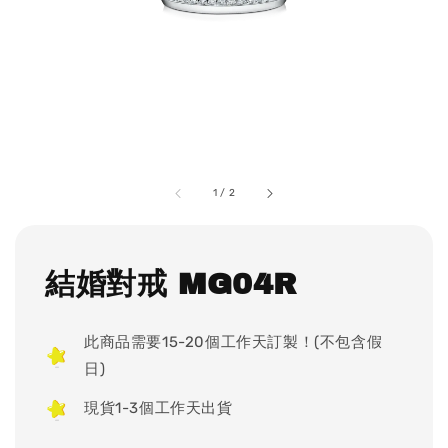
1
/
2
結婚對戒 MG04R
此商品需要15-20個工作天訂製！(不包含假
日)
現貨1-3個工作天出貨