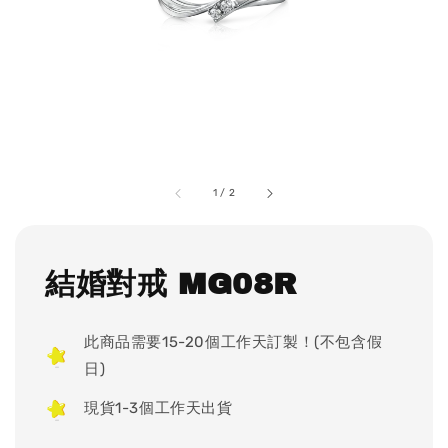
1
/
2
結婚對戒 MG08R
此商品需要15-20個工作天訂製！(不包含假
日)
現貨1-3個工作天出貨