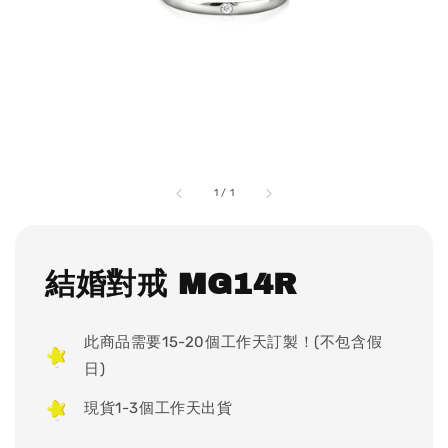
1
/
1
結婚對戒 MG14R
此商品需要15-20個工作天訂製！(不包含假
日)
現貨1-3個工作天出貨