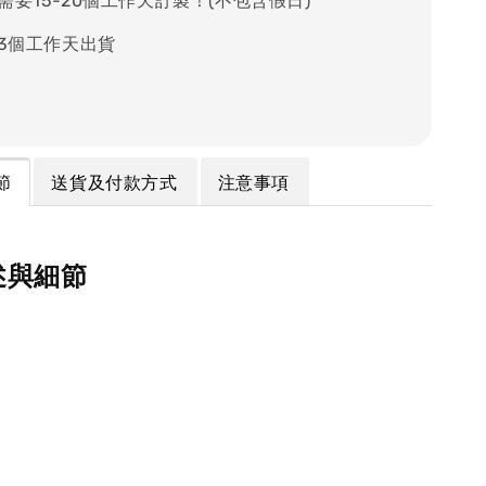
需要15-20個工作天訂製！(不包含假日)
-3個工作天出貨
節
送貨及付款方式
注意事項
述與細節