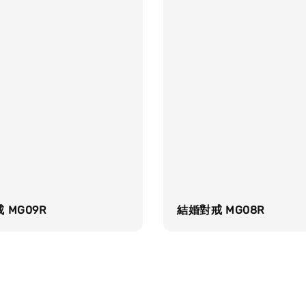
 MG09R
結婚對戒 MG08R