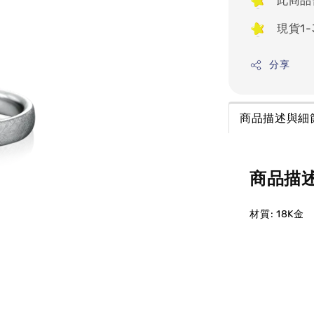
此商品
現貨1
分享
商品描述與細
商品描
材質: 18K金