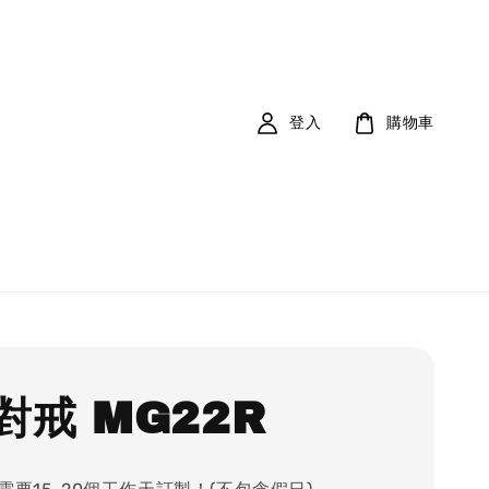
登入
購物車
對戒 MG22R