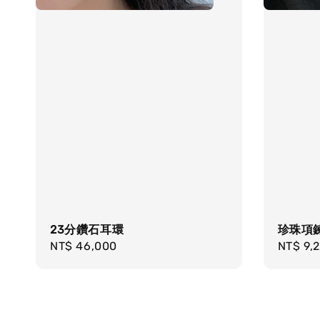
23分鑽石耳環
珍珠項
Regular
NT$ 46,000
Regula
NT$ 9,
price
price