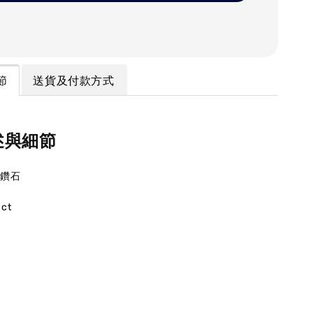
節
送貨及付款方式
述與細節
，鑽石
ct