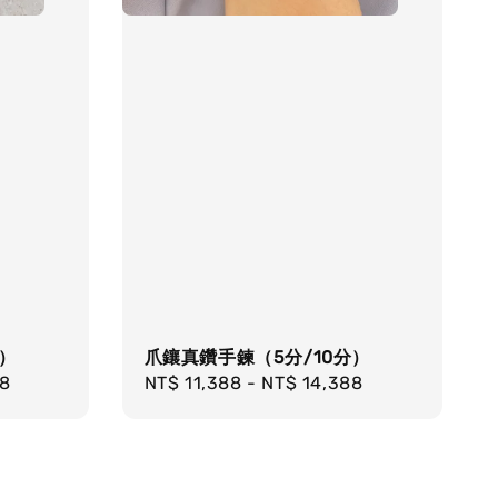
）
爪鑲真鑽手鍊（5分/10分）
88
Regular
NT$ 11,388
-
NT$ 14,388
price