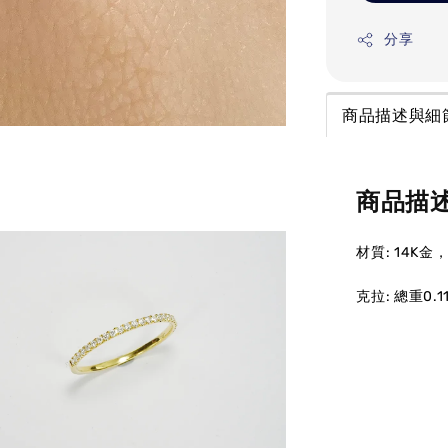
分享
商品描述與細
商品描
材質: 14K金
克拉: 總重0.11