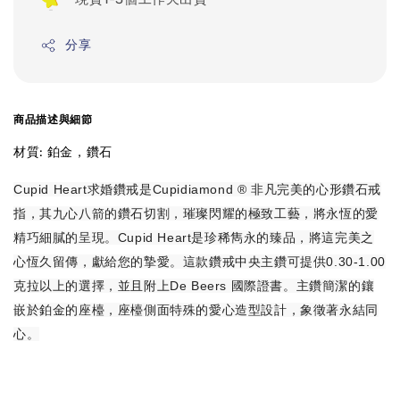
分享
商品描述與細節
材質: 鉑金，鑽石
Cupid Heart求婚鑽戒是Cupidiamond ® 非凡完美的心形鑽石戒
指，其九心八箭的鑽石切割，璀璨閃耀的極致工藝，將永恆的愛
精巧細膩的呈現。Cupid Heart是珍稀雋永的臻品，將這完美之
心恆久留傳，獻給您的摯愛。這款鑽戒中央主鑽可提供0.30-1.00
克拉以上的選擇，並且附上De Beers 國際證書。主鑽簡潔的鑲
嵌於鉑金的座檯，座檯側面特殊的愛心造型設計，象徵著永結同
心。