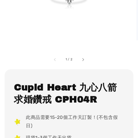
1
/
2
Cupid Heart 九心八箭
求婚鑽戒 CPH04R
此商品需要15-20個工作天訂製！(不包含假
日)
現貨1-3個工作天出貨