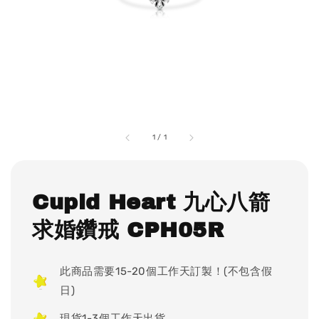
1
/
1
Cupid Heart 九心八箭
求婚鑽戒 CPH05R
此商品需要15-20個工作天訂製！(不包含假
日)
現貨1-3個工作天出貨