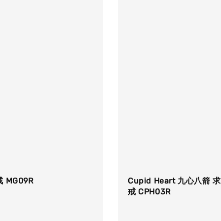
 MG09R
Cupid Heart 九心八箭 
戒 CPH03R