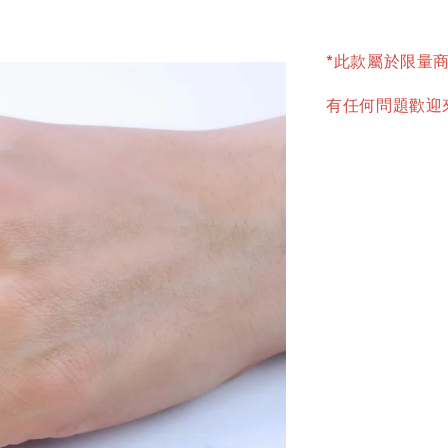
*此款屬於限量
有任何問題歡迎