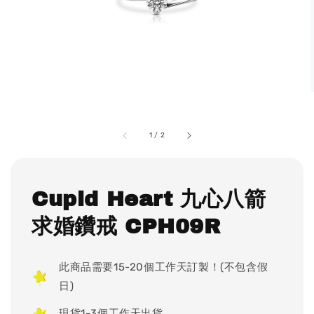
1
/
2
Cupid Heart 九心八箭
求婚鑽戒 CPH09R
此商品需要15-20個工作天訂製！(不包含假
日)
現貨1-3個工作天出貨