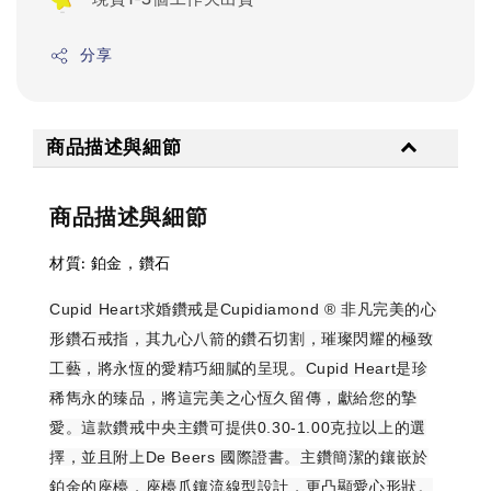
分享
商品描述與細節
商品描述與細節
材質: 鉑金，鑽石
Cupid Heart求婚鑽戒是Cupidiamond ® 非凡完美的心
形鑽石戒指，其九心八箭的鑽石切割，璀璨閃耀的極致
工藝，將永恆的愛精巧細膩的呈現。Cupid Heart是珍
稀雋永的臻品，將這完美之心恆久留傳，獻給您的摯
愛。這款鑽戒中央主鑽可提供0.30-1.00克拉以上的選
擇，並且附上De Beers 國際證書。主鑽簡潔的鑲嵌於
鉑金的座檯，座檯爪鑲流線型設計，更凸顯愛心形狀。