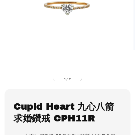
1
/
2
Cupid Heart 九心八箭
求婚鑽戒 CPH11R